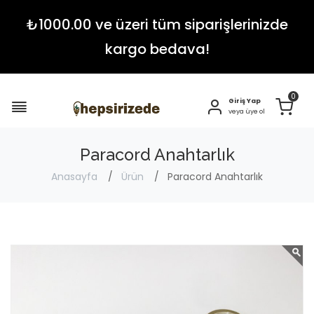
₺1000.00 ve üzeri tüm siparişlerinizde
kargo bedava!
0
Giriş Yap
veya üye ol
Paracord Anahtarlık
Anasayfa
Ürün
Paracord Anahtarlık