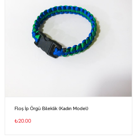
Floș İp Örgü Bileklik (Kadın Model)
₺20.00